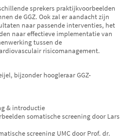
schillende sprekers praktijkvoorbeelden
nen de GGZ. Ook zal er aandacht zijn
ltaten naar passende interventies, het
den naar effectieve implementatie van
menwerking tussen de
cardiovasculair risicomanagement.
eijel, bijzonder hoogleraar GGZ-
& introductie
beelden somatische screening door Lars
tische screening UMC door Prof. dr.