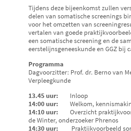
Tijdens deze bijeenkomst zullen ver
delen van somatische screenings bin
voor het omzetten van screeningresu
vertalen van goede praktijkvoorbeel
een somatische screening en de sa
eerstelijnsgeneeskunde en GGZ bij 
Programma
Dagvoorzitter: Prof. dr. Berno van M
Verpleegkunde
13.45 uur:
Inloop
14:00 uur:
Welkom, kennismaking 
14:10 uur:
Overzicht praktijkvoor
de Winter, onderzoeker Phrenos
14:30 uur:
Praktijkvoorbeeld soma