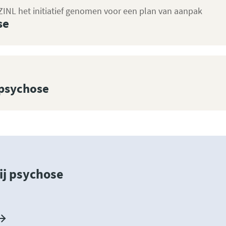
NL het initiatief genomen voor een plan van aanpak
se
 psychose
ij psychose