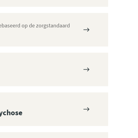
gebaseerd op de zorgstandaard
sychose