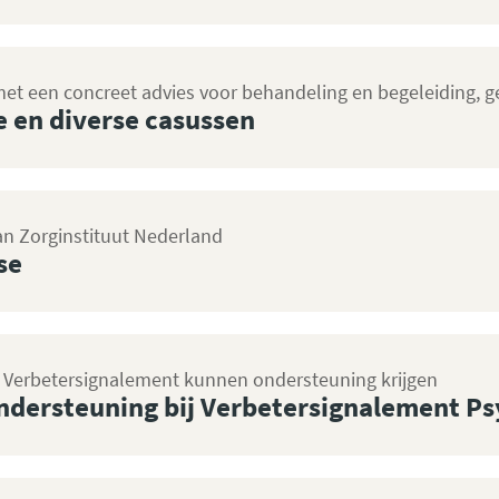
et een concreet advies voor behandeling en begeleiding, 
 en diverse casussen
n Zorginstituut Nederland
se
et Verbetersignalement kunnen ondersteuning krijgen
Ondersteuning bij Verbetersignalement P