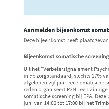
Aanmelden bijeenkomst somati
Deze bijeenkomst heeft plaatsgevon
Bijeenkomst somatische screening
Uit het “Verbetersignalement Psych
in de zorgstandaard, slechts 17% v
afgelopen vijf jaar een somatische 
reden organiseert P3NL een Zinnig
somatische screening bij EPA. Deze
juni van 14:00 tot 17:00 bij het Trimb