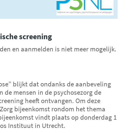
sche screening
den en aanmelden is niet meer mogelijk.
ose” blijkt dat ondanks de aanbeveling
an de mensen in de psychosezorg de
screening heeft ontvangen. Om deze
e Zorg bijeenkomst rondom het thema
 bijeenkomst vindt plaats op donderdag 1
os Instituut in Utrecht.