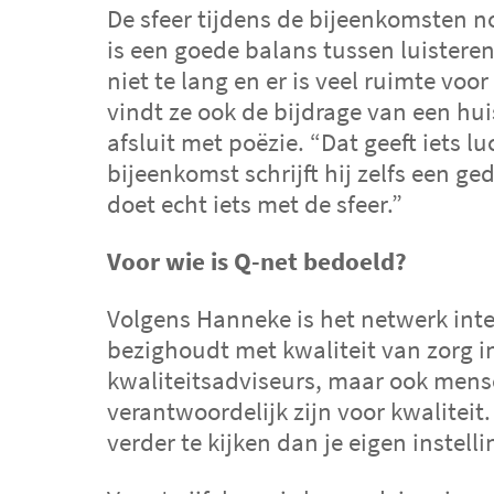
De sfeer tijdens de bijeenkomsten n
is een goede balans tussen luisteren
niet te lang en er is veel ruimte voo
vindt ze ook de bijdrage van een hu
afsluit met poëzie. “Dat geeft iets l
bijeenkomst schrijft hij zelfs een ge
doet echt iets met de sfeer.”
Voor wie is Q-net bedoeld?
Volgens Hanneke is het netwerk inte
bezighoudt met kwaliteit van zorg in
kwaliteitsadviseurs, maar ook mens
verantwoordelijk zijn voor kwaliteit.
verder te kijken dan je eigen instelli