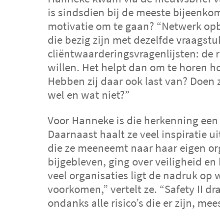
is sindsdien bij de meeste bijeenko
motivatie om te gaan? “Netwerk o
die bezig zijn met dezelfde vraagst
cliëntwaarderingsvragenlijsten: de 
willen. Het helpt dan om te horen ho
Hebben zij daar ook last van? Doen z
wel en wat niet?”
Voor Hanneke is die herkenning een
Daarnaast haalt ze veel inspiratie u
die ze meeneemt naar haar eigen org
bijgebleven, ging over veiligheid en
veel organisaties ligt de nadruk op 
voorkomen,” vertelt ze. “Safety II d
ondanks alle risico’s die er zijn, me