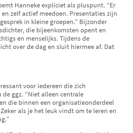
oemt Hanneke expliciet als pluspunt. “Er
 en zelf actief meedoen. Presentaties zijn
r gesprek in kleine groepen.” Bijzonder
isdichter, die bijeenkomsten opent en
uchtigs en menselijks. Tijdens de
dicht over de dag en sluit hiermee af. Dat
ressant voor iedereen die zich
 de ggz. “Niet alleen centrale
en die binnen een organisatieonderdeel
 Zeker als je het leuk vindt om te leren en
ng.”