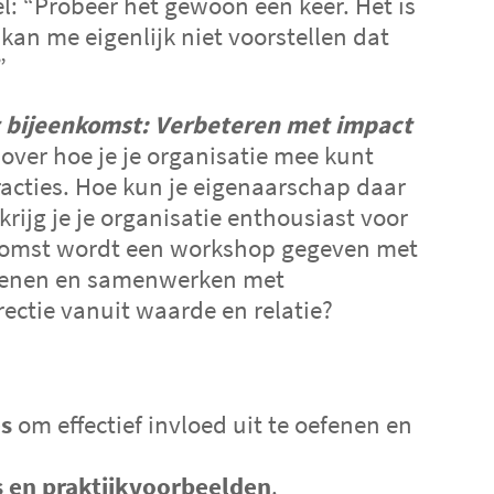
el: “Probeer het gewoon een keer. Het is
 kan me eigenlijk niet voorstellen dat
”
t bijeenkomst: Verbeteren met impact
ver hoe je je organisatie mee kunt
acties. Hoe kun je eigenaarschap daar
rijg je je organisatie enthousiast voor
komst wordt een workshop gegeven met
efenen en samenwerken met
ctie vanuit waarde en relatie?
es
om effectief invloed uit te oefenen en
s en praktijkvoorbeelden
.