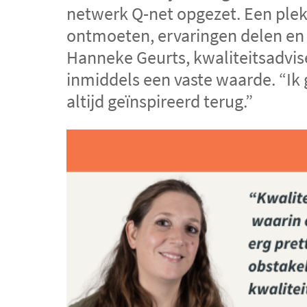
netwerk Q-net opgezet. Een plek
ontmoeten, ervaringen delen en 
Hanneke Geurts, kwaliteitsadvise
inmiddels een vaste waarde. “Ik 
altijd geïnspireerd terug.”