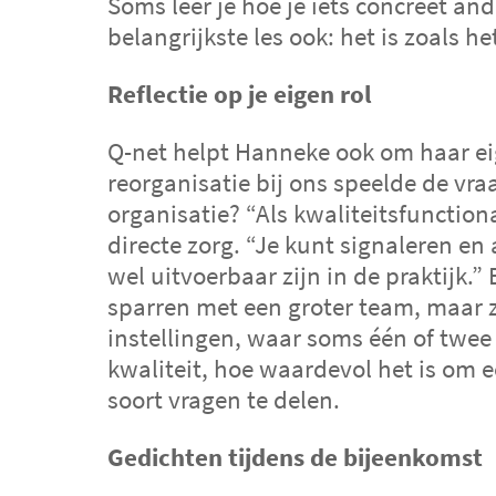
Soms leer je hoe je iets concreet a
geven.
belangrijkste les ook: het is zoals het
SamenW
Reflectie op je eigen rol
Q-net helpt Hanneke ook om haar eig
reorganisatie bij ons speelde de vraa
organisatie? “Als kwaliteitsfunction
directe zorg. “Je kunt signaleren e
wel uitvoerbaar zijn in de praktijk
sparren met een groter team, maar ze
instellingen, waar soms één of twee
kwaliteit, hoe waardevol het is om 
soort vragen te delen.
Gedichten tijdens de bijeenkomst