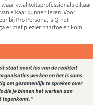
 waar kwaliteitsprofessionals elkaar
van elkaar kunnen leren. Voor
ur bij Pro Persona, is Q-net
ga er met plezier naartoe en kom