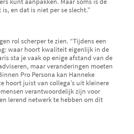
nders kunt aanpakken. Maar soms is de
 is, en dat is niet per se slecht.”
ijzer in de GGZ
en rol scherper te zien. “Tijdens een
g: waar hoort kwaliteit eigenlijk in de
aris sta je vaak op enige afstand van de
n adviseren, maar veranderingen moeten
.” Binnen Pro Persona kan Hanneke
 hoort juist van collega’s uit kleinere
 mensen verantwoordelijk zijn voor
een lerend netwerk te hebben om dit