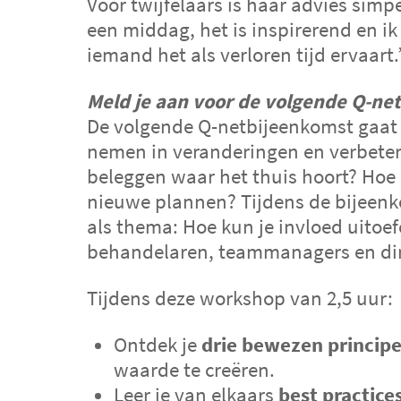
Voor twijfelaars is haar advies simp
een middag, het is inspirerend en ik
iemand het als verloren tijd ervaart.
Meld je aan voor de volgende Q-ne
De volgende Q-netbijeenkomst gaat o
nemen in veranderingen en verbeter
beleggen waar het thuis hoort? Hoe k
nieuwe plannen? Tijdens de bijeen
als thema: Hoe kun je invloed uito
behandelaren, teammanagers en dire
Tijdens deze workshop van 2,5 uur:
Ontdek je
drie bewezen princip
waarde te creëren.
Leer je van elkaars
best practice