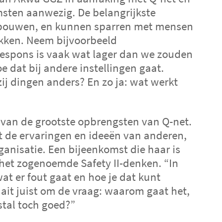
msten aanwezig. De belangrijkste
pbouwen, en kunnen sparren met mensen
ukken. Neem bijvoorbeeld
respons is vaak wat lager dan we zouden
e dat bij andere instellingen gaat.
ij dingen anders? En zo ja: wat werkt
 van de grootste opbrengsten van Q-net.
it de ervaringen en ideeën van anderen,
anisatie. Een bijeenkomst die haar is
 het zogenoemde Safety II-denken. “In
wat er fout gaat en hoe je dat kunt
raait juist om de vraag: waarom gaat het,
estal toch goed?”