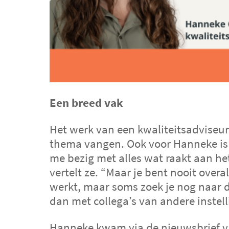
Een breed vak
Het werk van een kwaliteitsadviseur 
thema vangen. Ook voor Hanneke is h
me bezig met alles wat raakt aan h
vertelt ze. “Maar je bent nooit overa
werkt, maar soms zoek je nog naar 
dan met collega’s van andere instell
Hanneke kwam via de nieuwsbrief v