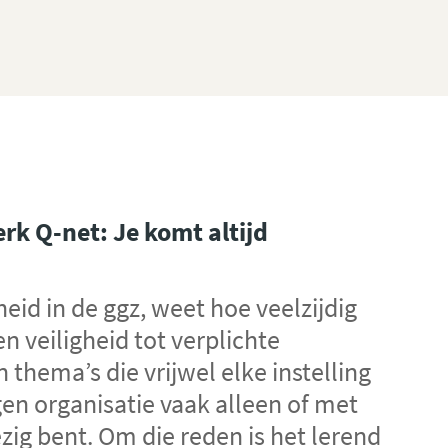
erk Q-net: Je komt altijd
heid in de ggz, weet hoe veelzijdig
en veiligheid tot verplichte
n thema’s die vrijwel elke instelling
gen organisatie vaak alleen of met
zig bent. Om die reden is het lerend